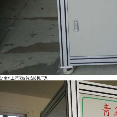
济南水上浮球旋转热熔机厂家