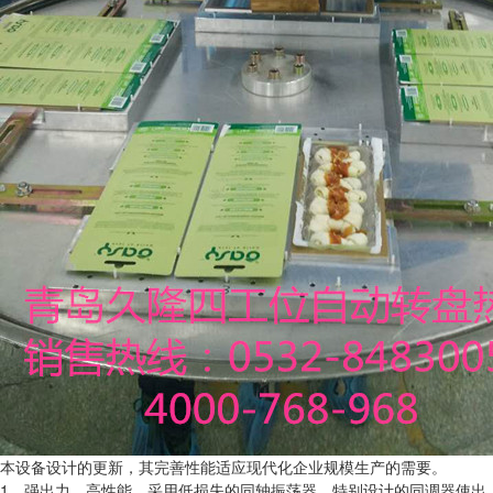
本设备设计的更新，其完善性能适应现代化企业规模生产的需要。
1、强出力，高性能。采用低损失的同轴振荡器，特别设计的同调器使出