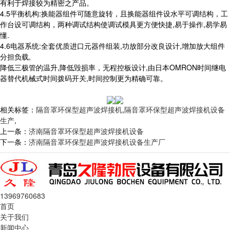
有利于焊接较为精密之产品。
4.5平衡机构:换能器组件可随意旋转，且换能器组件设水平可调结构，工
作台设可调结构，两种调试结构使调试模具更方便快捷,易于操作,易学易
懂.
4.6电器系统:全套优质进口元器件组装,功放部分改良设计,增加放大组件
分担负载,
降低三极管的温升,降低毁损率，无程控板设计,由日本OMRON时间继电
器替代机械式时间拨码开关,时间控制更为精确可靠。
相关标签：
隔音罩环保型超声波焊接机
,
隔音罩环保型超声波焊接机设备
生产
,
上一条：
济南隔音罩环保型超声波焊接机设备
下一条：
济南隔音罩环保型超声波焊接机设备生产厂
13969760683
首页
关于我们
新闻中心