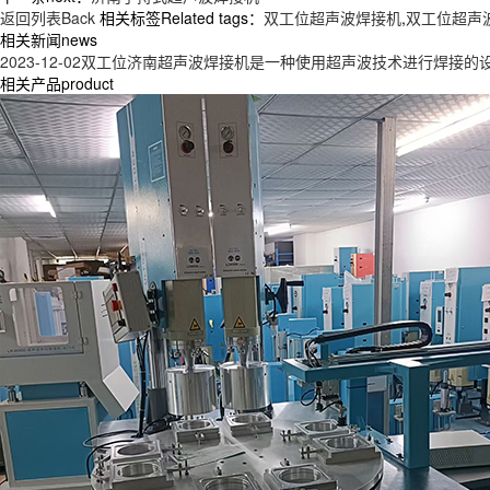
返回列表Back
相关标签Related tags：
双工位超声波焊接机
,
双工位超声
相关新闻news
2023-12-02
双工位济南超声波焊接机是一种使用超声波技术进行焊接的
相关产品product