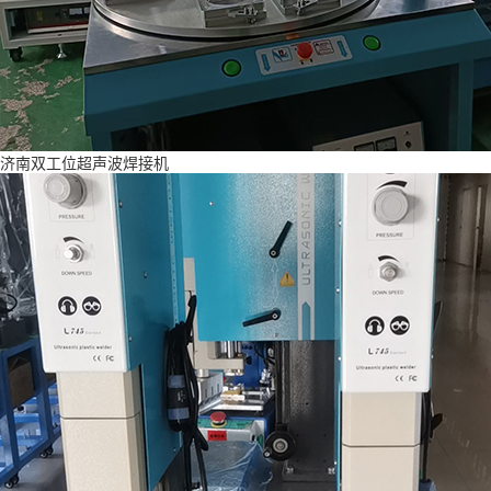
济南双工位超声波焊接机