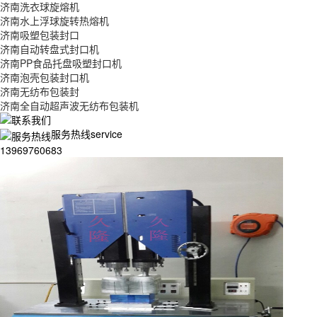
济南洗衣球旋熔机
济南水上浮球旋转热熔机
济南吸塑包装封口
济南自动转盘式封口机
济南PP食品托盘吸塑封口机
济南泡壳包装封口机
济南无纺布包装封
济南全自动超声波无纺布包装机
服务热线service
13969760683