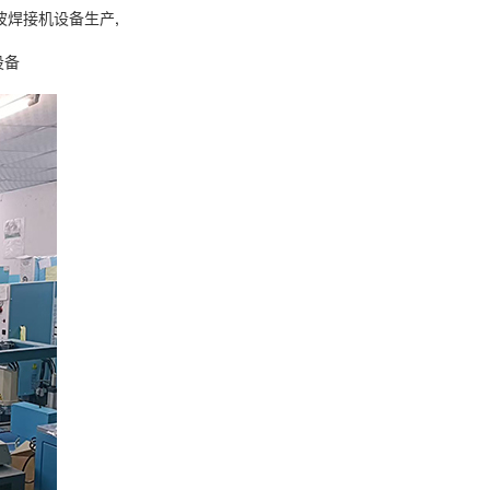
波焊接机设备生产
,
设备