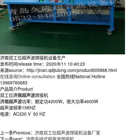
济南双工位超声波焊接机设备生产
发布时间release time：2020/8/11 10:40:23
来源source：http://jinan.qdjiulong.com/product605868.html
在线咨询Online consultation
全国热线National Hotline
13969760683
产品简介Product
双工位
济南超声波
焊接机
济南超声波
功率：额定功4200W，很大功率4600W
超声波频率15KHZ
电源：AC220 V 50 HZ
上一条Previous：
济南双工位超声波焊接机设备厂家
下一条next：
济南手持式超声波焊接机