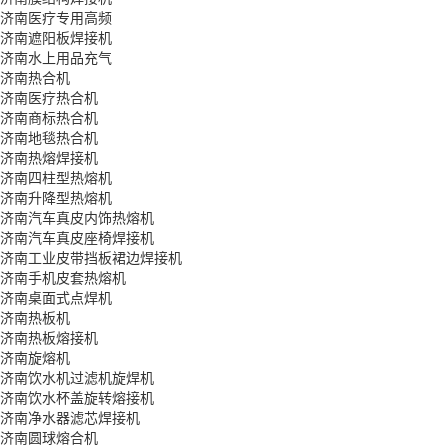
济南医疗专用高频
济南遮阳板焊接机
济南水上用品充气
济南热合机
济南医疗热合机
济南商标热合机
济南地毯热合机
济南热熔焊接机
济南四柱型热熔机
济南升降型热熔机
济南汽车真皮内饰热熔机
济南汽车真皮座椅焊接机
济南工业皮带挡板裙边焊接机
济南手机皮套热熔机
济南桌面式点焊机
济南热板机
济南热板熔接机
济南旋熔机
济南饮水机过滤机旋焊机
济南饮水杯盖旋转熔接机
济南净水器滤芯焊接机
济南圆球熔合机