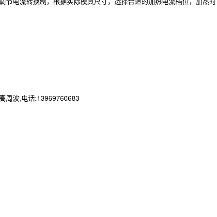
大调节电流转换制，根据实际模具尺寸，选择合适的加热电流档位，加热时
话:13969760683