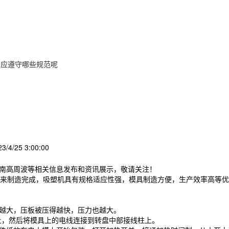
中应遵守哪些规范呢
/4/25 3:00:00
济南高周波等相关信息发布和资讯展示，敬请关注！
来制造完成，吸塑机具有规格适应性强，模具制造方便，生产效率高等优
压越大，压板被压得越快，压力也越大。
盘上，然后将模具上的电线连接到转盘中部接线柱上。