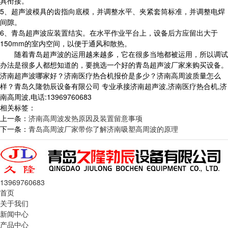
具衔接。
5、超声波模具的齿指向底模，并调整水平、夹紧套筒标准，并调整电焊
间隙。
6、青岛超声波应装置结实。在水平作业平台上，设备后方应留出大于
150mm的室内空间，以便于通风和散热。
随着青岛超声波的运用越来越多，它在很多当地都被运用，所以调试
办法是很多人都想知道的，要挑选一个好的青岛超声波厂家来购买设备。
济南超声波哪家好？济南医疗热合机报价是多少？济南高周波质量怎么
样？青岛久隆勃辰设备有限公司 专业承接济南超声波,济南医疗热合机,济
南高周波,电话:13969760683
相关标签：
上一条：
济南高周波发热原因及装置留意事项
下一条：
青岛高周波厂家带你了解济南吸塑高周波的原理
13969760683
首页
关于我们
新闻中心
产品中心