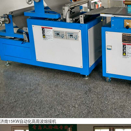
济南15KW自动化高周波熔接机