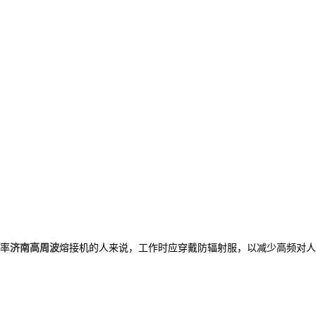
率
济南高周波
熔接机的人来说，工作时应穿戴防辐射服，以减少高频对人