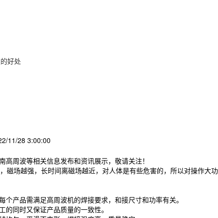
波的好处
/11/28 3:00:00
济南高周波等相关信息发布和资讯展示，敬请关注！
，磁场越强，长时间离磁场越近，对人体是有些危害的，所以对操作大功
每个产品需满足高周波机的焊接要求，和接尺寸和功率有关。
工的同时又保证产品质量的一致性。