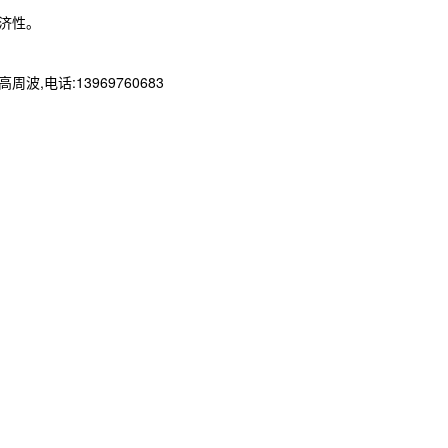
济性。
话:13969760683