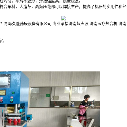
线均匀，平滑不变形，焊接强度高，质量稳定。
复合布料，人造革，高频压花都可以焊接生产，提高了机器的实用性和经
久隆勃辰设备有限公司 专业承接济南超声波,济南医疗热合机,济南高周波,电
家
,