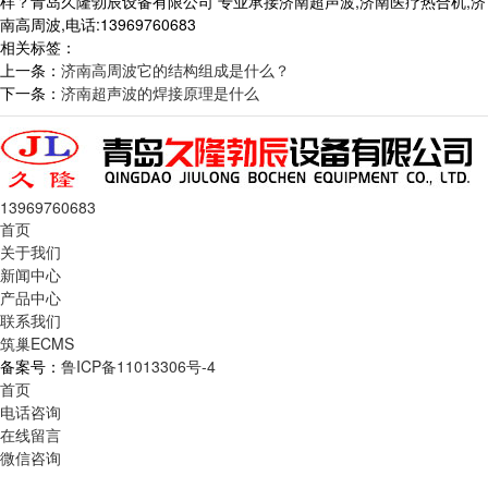
样？青岛久隆勃辰设备有限公司 专业承接济南超声波,济南医疗热合机,济
南高周波,电话:13969760683
相关标签：
上一条：
济南高周波它的结构组成是什么？
下一条：
济南超声波的焊接原理是什么
13969760683
首页
关于我们
新闻中心
产品中心
联系我们
筑巢ECMS
备案号：
鲁ICP备11013306号-4
首页
电话咨询
在线留言
微信咨询