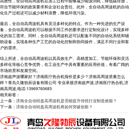
高效性，全自动高周波机在加工过程中能够减少能源消耗，降低碳排放，
符合节能环保的政策要求和企业社会责任。此外，全自动高周波机的自动
化生产过程还可以减少材料浪费，降低环境污染。
最后，全自动高周波机具有灵活多样化的特点。作为一种先进的生产设
备，全自动高周波机可以根据不同工件的要求进行定制化设计，实现多样
化的加工需求。同时，全自动高周波机还可以配备不同的自动化系统和辅
助设备，实现各种生产工艺的自动化控制和协同操作，满足不同行业和客
户的需求。
综上所述，全自动高周波机以其高效生产、高精度加工、节能环保和灵活
多样化等核心竞争优势，在工业生产中具有重要的应用价值，有着广阔的
市场前景和发展空间。
济南超声波哪家好？济南医疗热合机报价是多少？济南高周波质量怎么
样？青岛久隆勃辰设备有限公司 专业承接济南超声波,济南医疗热合机,济
南高周波,电话:13969760683
相关标签：
上一条：
济南全自动转盘高周波机是否能提升传统行业制造效能？
下一条：
济南全自动转盘高周波机将如何突破创新？