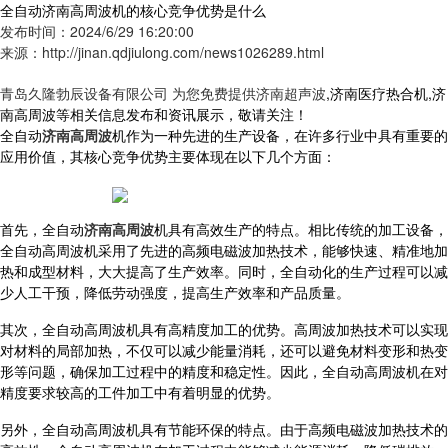
全自动济南高周波机的核心竞争优势是什么
发布时间：2024/6/29 16:20:00
来源：http://jinan.qdjiulong.com/news1026289.html
青岛久隆勃辰设备有限公司 为您免费提供
济南超声波
,济南医疗热合机,济
南高周波等相关信息发布和资讯展示，敬请关注！
全自动
济南高周波
机作为一种先进的生产设备，在许多行业中具有重要的
应用价值，其核心竞争优势主要体现在以下几个方面：
首先，全自动
济南高周波
机具有高效生产的特点。相比传统的加工设备，
全自动高周波机采用了先进的高频电磁波加热技术，能够快速、精准地加
热和成型材料，大大提高了生产效率。同时，全自动化的生产过程可以减
少人工干预，降低劳动强度，提高生产效率和产品质量。
其次，全自动高周波机具有高精度加工的优势。高周波加热技术可以实现
对材料的局部加热，不仅可以减少能量消耗，还可以避免材料变形和热变
形等问题，确保加工过程中的精度和稳定性。因此，全自动高周波机在对
精度要求较高的工件加工中有着明显的优势。
另外，全自动高周波机具有节能环保的特点。由于高频电磁波加热技术的